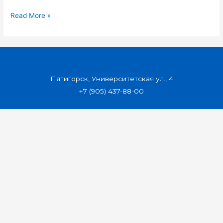
Read More »
Пятигорск, Университетская ул., 4
+7 (905) 437-88-00