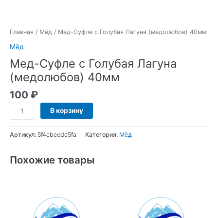
Главная
/
Мёд
/ Мед-Суфле с Голубая Лагуна (медолюбов) 40мм
Мёд
Мед-Суфле с Голубая Лагуна
(медолюбов) 40мм
100
₽
В корзину
Артикул:
5f4cbeede5fa
Категория:
Мёд
Похожие товары