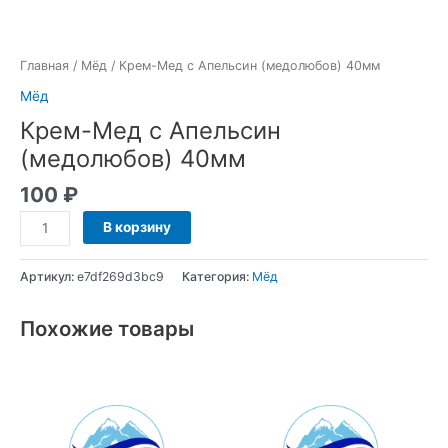
Главная
/
Мёд
/ Крем-Мед с Апельсин (медолюбов) 40мм
Мёд
Крем-Мед с Апельсин
(медолюбов) 40мм
100
₽
В корзину
Артикул:
e7df269d3bc9
Категория:
Мёд
Похожие товары